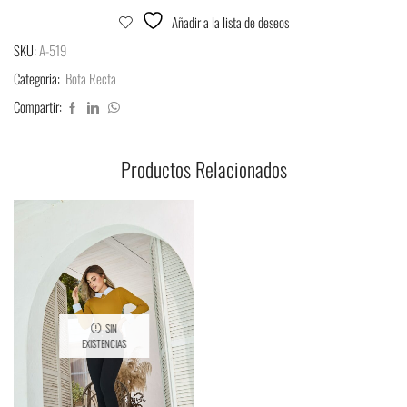
Añadir a la lista de deseos
SKU:
A-519
Categoria:
Bota Recta
Compartir:
Productos Relacionados
SIN
EXISTENCIAS