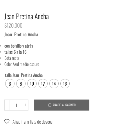
Jean Pretina Ancha
$
120,000
Jean Pretina Ancha
con bolsillo y atrás
tallas 6 a la 16
Bota recta
Color Azul medio oscuro
talla Jean Pretina Ancha
6
8
10
12
14
16
AÑADIR AL CARRITO