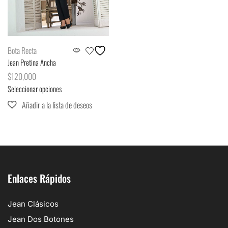
Bota Recta
Jean Pretina Ancha
$
120,000
Seleccionar opciones
Enlaces Rápidos
Jean Clásicos
Jean Dos Botones