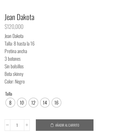
Jean Dakota
$
120,000
Jean Dakota
Talla: 8 hasta la 16
Pretina ancha
3 botones
Sin bolsillos
Bota skinny
Color: Negro
Talla
8
10
12
14
16
AÑADIR AL CARRITO