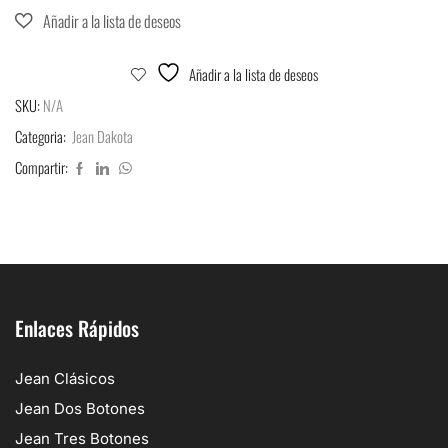
Añadir a la lista de deseos
SKU:
N/A
Categoria:
Jean Dakota
Compartir:
Enlaces Rápidos
Jean Clásicos
Jean Dos Botones
Jean Tres Botones