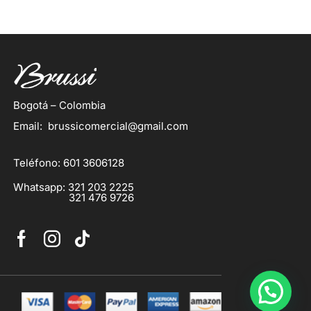
Bogotá – Colombia
Email: brussicomercial@gmail.com
Teléfono: 601 3606128
Whatsapp: 321 203 2225
321 476 9726