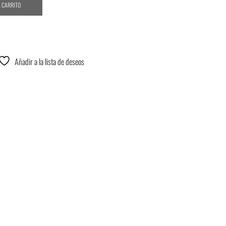
L CARRITO
Añadir a la lista de deseos