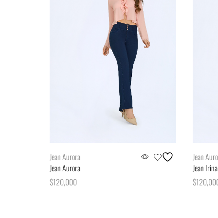
Jean Aurora
Jean Auro
Jean Aurora
Jean Irina
$
120,000
$
120,00
Seleccionar opciones
Seleccion