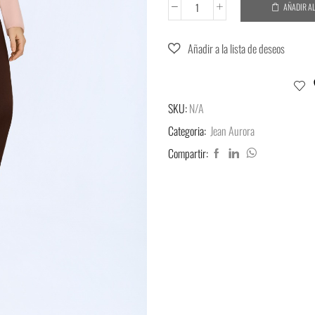
AÑADIR A
SKU:
N/A
Categoria:
Jean Aurora
Compartir: