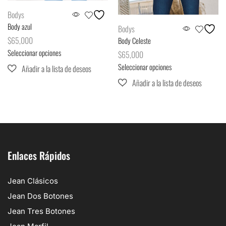
Bodys
Body azul
Bodys
$
65,000
Body Celeste
Seleccionar opciones
$
65,000
Seleccionar opciones
Enlaces Rápidos
Jean Clásicos
Jean Dos Botones
Jean Tres Botones