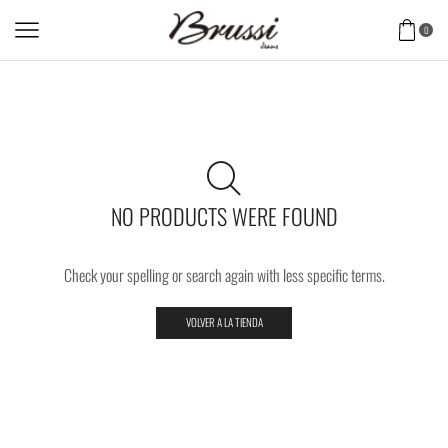
0
NO PRODUCTS WERE FOUND
Check your spelling or search again with less specific terms.
VOLVER A LA TIENDA