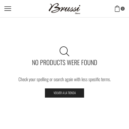
0
NO PRODUCTS WERE FOUND
Check your spelling or search again with less specific terms.
VOLVER A LA TIENDA